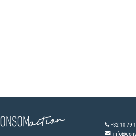
+32 10 79 1
info@con