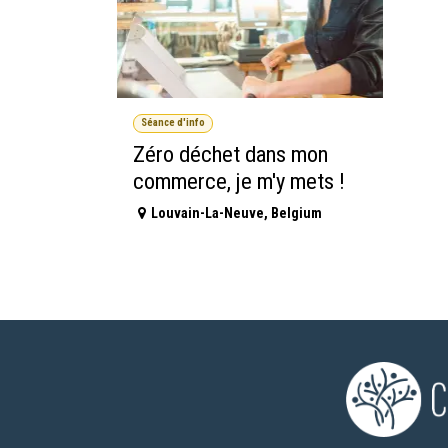
Séance d'info
Zéro déchet dans mon
commerce, je m'y mets !
Louvain-La-Neuve
,
Belgium