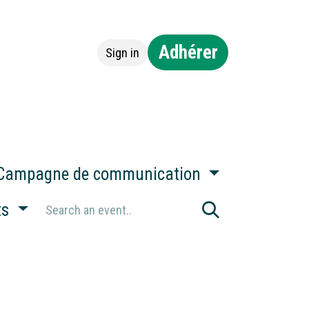
Adhérer
Sign in
ntact
Campagne de communication
ts