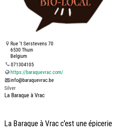
Rue 't Serstevens 70
6530 Thuin
Belgium
071304105
https://baraquevrac.com/
info@baraquevrac.be
Silver
La Baraque à Vrac
La Baraque à Vrac c'est une épicerie