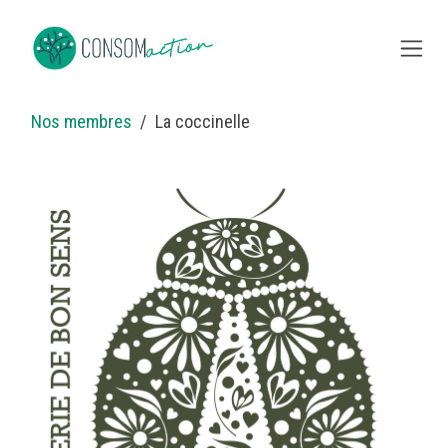
Skip to Content
Nos membres
La coccinelle