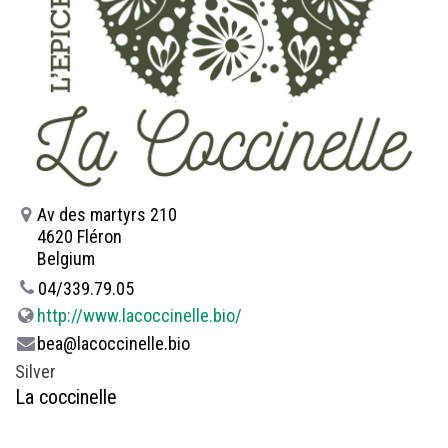
Av des martyrs 210
4620 Fléron
Belgium
04/339.79.05
http://www.lacoccinelle.bio/
bea@lacoccinelle.bio
Silver
La coccinelle