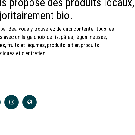
s propose des produits locaux,
oritairement bio.
par Béa, vous y trouverez de quoi contenter tous les
s avec un large choix de riz, pâtes, légumineuses,
es, fruits et légumes, produits laitier, produits
iques et d'entretien…