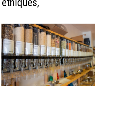
 éthiques,