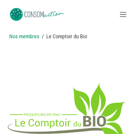
Skip to Content
Nos membres
Le Comptoir du Bio