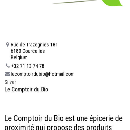
Rue de Trazegnies 181
6180 Courcelles
Belgium
+32 71 13 74 78
lecomptoirdubio@hotmail.com
Silver
Le Comptoir du Bio
Le Comptoir du Bio est une épicerie de
proximité qui propose des produits