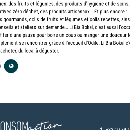
ien, des fruits et légumes, des produits d'hygiène et de soins
atives zéro déchet, des produits artisanaux... Et plus encore :
s gourmands, colis de fruits et légumes et colis recettes, ains
nseils et ateliers sur demande... Li Bia Bokal, c'est aussi l'oc
fiter d'une pause pour boire un coup ou manger une douceur l
plement se rencontrer grâce à l'accueil d'Odile. Li Bia Bokal c
 acheter, du local à déguster.
+32 10 79 1