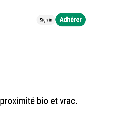
Adhérer
Sign in
ntact
proximité bio et vrac.