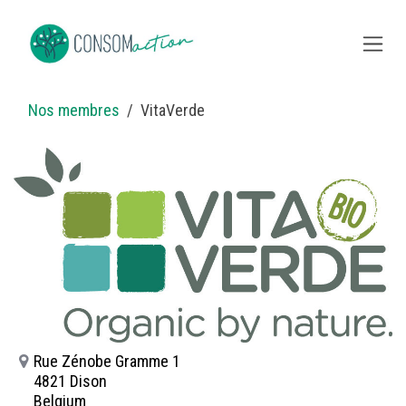
Skip to Content
Nos membres
VitaVerde
Rue Zénobe Gramme 1
4821 Dison
Belgium