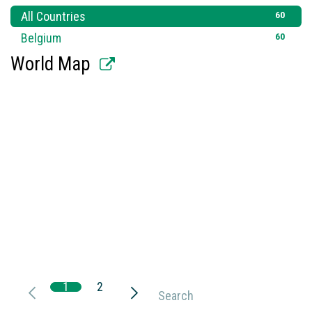
60
All Countries
60
Belgium
World Map
1
2