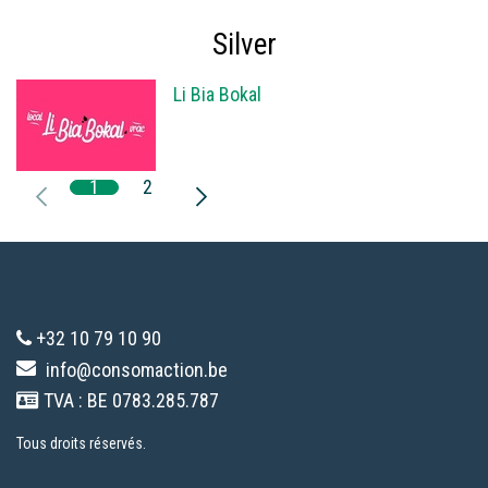
Silver
Li Bia Bokal
1
2
+32 10 79 10 90
info@consomaction.be
TVA : BE 0783.285.787
Tous droits réservés.