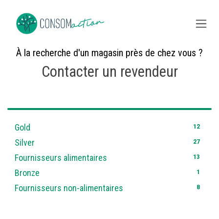
Skip to Content
À la recherche d'un magasin près de chez vous ?
Contacter un revendeur
61
12
Gold
27
Silver
13
Fournisseurs alimentaires
1
Bronze
8
Fournisseurs non-alimentaires