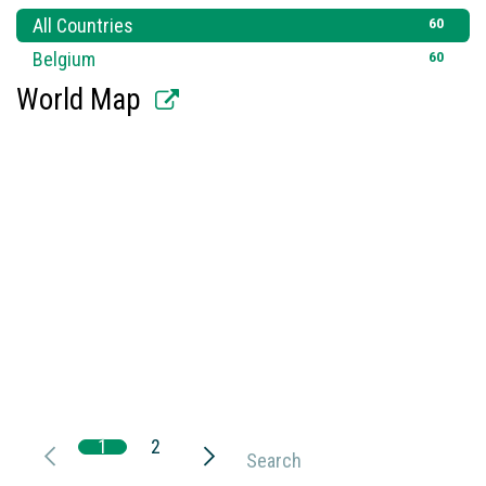
60
All Countries
60
Belgium
World Map
1
2