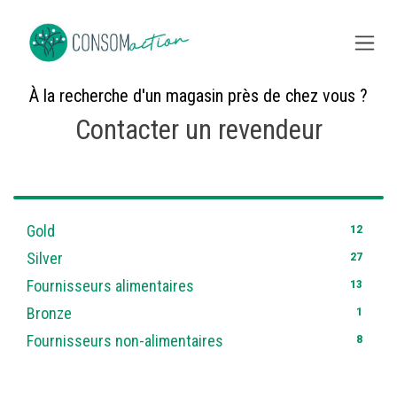
Skip to Content
À la recherche d'un magasin près de chez vous ?
Contacter un revendeur
61
12
Gold
27
Silver
13
Fournisseurs alimentaires
1
Bronze
8
Fournisseurs non-alimentaires