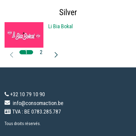
Silver
Li Bia Bokal
1
2
+32 10 79 10 90
info@consomaction.be
TVA : BE 0783.285.787
Tous droits réservés.