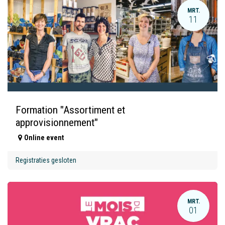
MRT.
11
Formation "Assortiment et
approvisionnement"
Online event
Registraties gesloten
MRT.
01