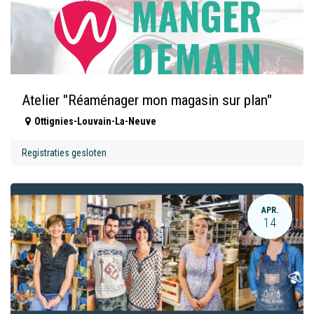
Atelier "Réaménager mon magasin sur plan"
Ottignies-Louvain-La-Neuve
Registraties gesloten
APR.
14