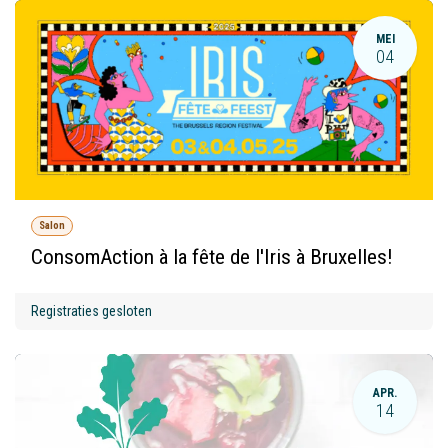
MEI
04
Salon
ConsomAction à la fête de l'Iris à Bruxelles!
Registraties gesloten
APR.
14