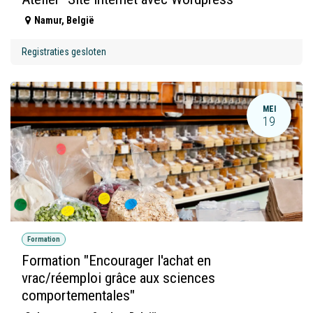
Namur
,
België
Registraties gesloten
MEI
19
Formation
Formation "Encourager l'achat en
vrac/réemploi grâce aux sciences
comportementales"