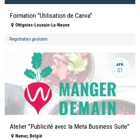
Formation "Utilisation de Canva"
Ottignies-Louvain-La-Neuve
Registraties gesloten
APR.
01
Atelier "Publicité avec la Meta Business Suite"
Namur
,
België