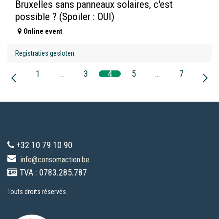
Bruxelles sans panneaux solaires, c'est
possible ? (Spoiler : OUI)
Online event
Registraties gesloten
1
…
3
4
5
…
7
+32 10 79 10 90
info@consomaction.be
TVA : 0783.285.787
Touts droits réservés