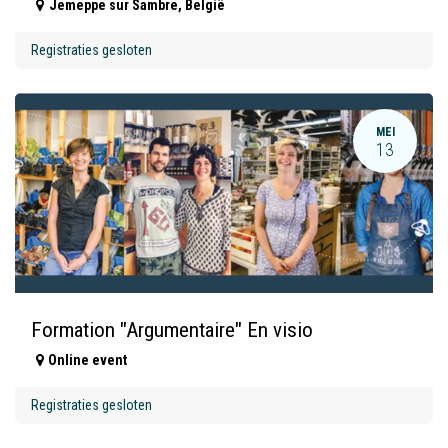
Jemeppe sur Sambre
,
België
Registraties gesloten
MEI
13
Formation "Argumentaire" En visio
Online event
Registraties gesloten