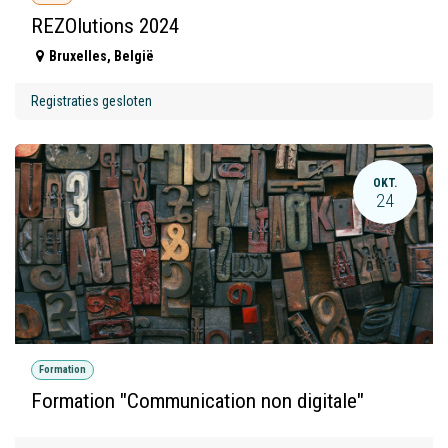
REZOlutions 2024
Bruxelles
,
België
Registraties gesloten
OKT.
24
Formation
Formation "Communication non digitale"