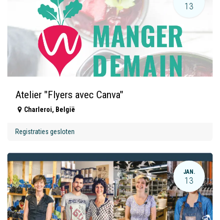
13
Atelier "Flyers avec Canva"
Charleroi
,
België
Registraties gesloten
JAN.
13