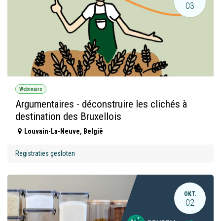
03
Webinaire
Argumentaires - déconstruire les clichés à
destination des Bruxellois
Louvain-La-Neuve
,
België
Registraties gesloten
OKT.
02