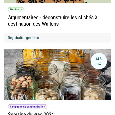
Webinaire
Argumentaires - déconstruire les clichés à
destination des Wallons
Registraties gesloten
SEP.
30
Campagne de communication
Semaine du vrac 2024