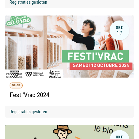
Registraties gesloten
OKT.
12
Salon
Festi'Vrac 2024
Registraties gesloten
OKT.