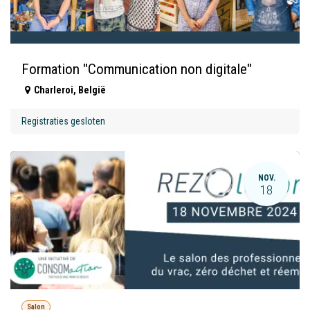
Formation "Communication non digitale"
Charleroi
,
België
Registraties gesloten
NOV.
18
Salon