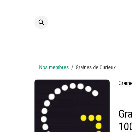
Overslaan naar inhoud
Startpagina
A propos
Nos membres
Graines de Curieux
Grain
Gra
10