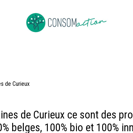
Devenir membre
Evenementen
Nieuws overs bulk
Job
es de Curieux
ines de Curieux ce sont des pro
0% belges, 100% bio et 100% i