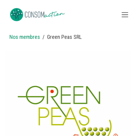
Overslaan naar inhoud
Nos membres
Green Peas SRL