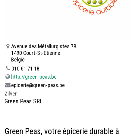
Avenue des Métallurgistes 7B
1490 Court-St-Etienne
België
010 61 71 18
http://green-peas.be
epicerie@green-peas.be
Zilver
Green Peas SRL
Green Peas, votre épicerie durable à