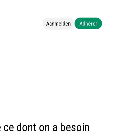
Aanmelden
Adhérer
s
Neem contact op met ons
e ce dont on a besoin