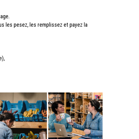
lage.
 les pesez, les remplissez et payez la
e),