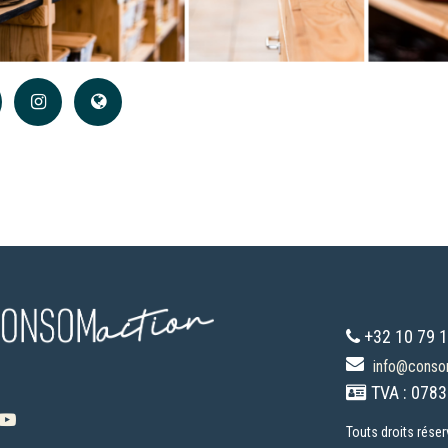
+32 10 79 1
info@conso
TVA : 0783
Touts droits rése