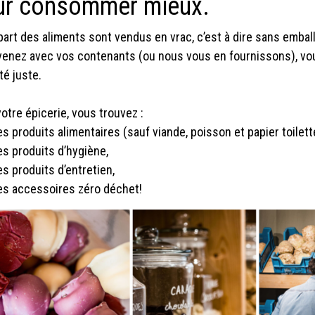
ur consommer mieux.
part des aliments sont vendus en vrac, c’est à dire sans embal
enez avec vos contenants (ou nous vous en fournissons), vous
té juste.
otre épicerie, vous trouvez :
es produits alimentaires (sauf viande, poisson et papier toilett
es produits d’hygiène,
es produits d’entretien,
es accessoires zéro déchet!