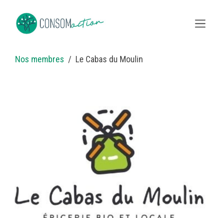
Overslaan naar inhoud
Nos membres
Le Cabas du Moulin