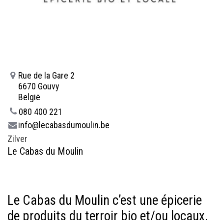
Rue de la Gare 2
6670 Gouvy
België
080 400 221
info@lecabasdumoulin.be
Zilver
Le Cabas du Moulin
Le Cabas du Moulin c’est une épicerie
de produits du terroir bio et/ou locaux.