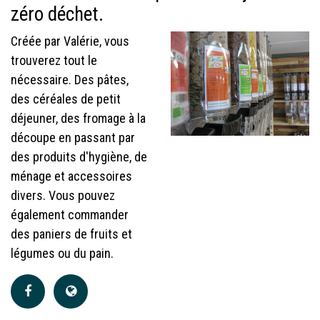
zéro déchet.
Créée par Valérie, vous
trouverez tout le
nécessaire. Des pâtes,
des céréales de petit
déjeuner, des fromage à la
découpe en passant par
des produits d'hygiène, de
ménage et accessoires
divers. Vous pouvez
également commander
des paniers de fruits et
légumes ou du pain.