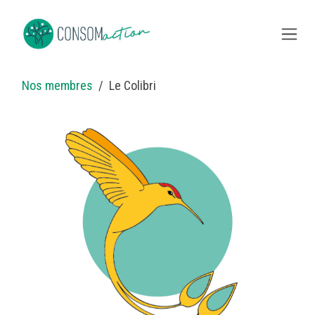
Overslaan naar inhoud
Nos membres
Le Colibri