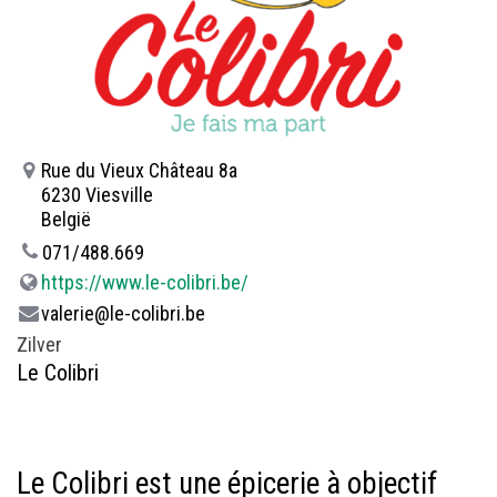
Rue du Vieux Château 8a
6230 Viesville
België
071/488.669
https://www.le-colibri.be/
valerie@le-colibri.be
Zilver
Le Colibri
Le Colibri est une épicerie à objectif