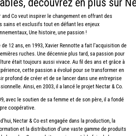
ables, découvrez en plus sur N
 and Co veut inspirer le changement en offrant des
rs sains et exclusifs tout en défiant les enjeux
nnementaux, Une histoire, une passion !
e de 12 ans, en 1993, Xavier Rennotte a fait l'acquisition de
emières ruches. Une décennie plus tard, sa passion pour
ulture était toujours aussi vivace. Au fil des ans et grâce à
périence, cette passion a évolué pour se transformer en
ir profond de créer et de se lancer dans une entreprise
sionnelle. Ainsi, en 2003, il a lancé le projet Nectar & Co.
9, avec le soutien de sa femme et de son père, il a fondé
pre coopérative.
d'hui, Nectar & Co est engagée dans la production, la
ormation et la distribution d'une vaste gamme de produits