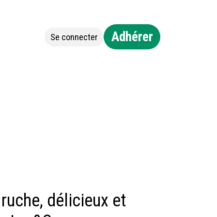
Adhérer
Se connecter
Jobs
Contact
ruche, délicieux et