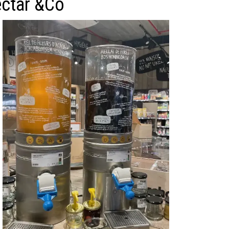
ectar &Co