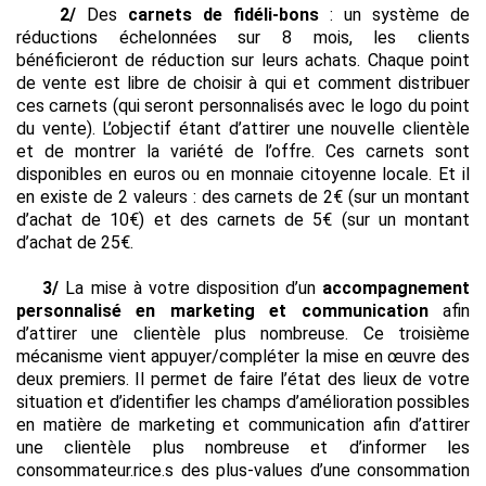
2/
Des
carnets de fidéli-bons
: un système de
réductions échelonnées
sur 8 mois, les clients
bénéficieront de réduction sur leurs achats. Chaque point
de vente est libre de choisir à qui et comment distribuer
ces carnets (qui seront personnalisés avec le logo du point
du vente). L’objectif étant d’attirer une nouvelle clientèle
et de montrer la variété de l’offre. Ces carnets sont
disponibles en euros ou en monnaie citoyenne locale. Et il
en existe de 2 valeurs : des carnets de 2€ (sur un montant
d’achat de 10€) et des carnets de 5€ (sur un montant
d’achat de 25€.
3/
La mise à votre disposition d’un
accompagnement
personnalisé en marketing et communication
afin
d’attirer une clientèle plus nombreuse. Ce troisième
mécanisme vient appuyer/compléter la mise en œuvre des
deux premiers. Il permet de faire l’état des lieux de votre
situation et d’identifier les champs d’amélioration possibles
en matière de marketing et communication afin d’attirer
une clientèle plus nombreuse et d’informer les
consommateur.rice.s des plus-values d’une consommation