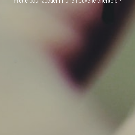
Prêt.e pour accueillir une nouvelle clientèle ?