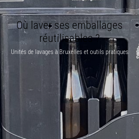
Où laver ses emballages
réutilisables ?
Unités de lavages à Bruxelles et outils pratiques