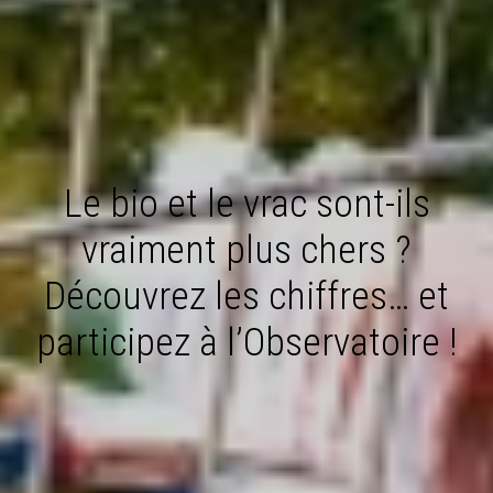
Le bio et le vrac sont-ils
vraiment plus chers ?
Découvrez les chiffres… et
participez à l’Observatoire !