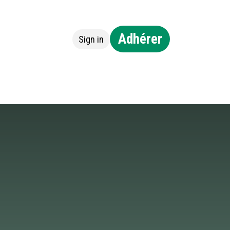
Adhérer
Sign in
ntact