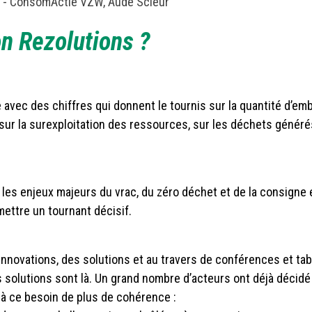
- ConsomActie VZW, Aude Scieur
on Rezolutions ?
avec des chiffres qui donnent le tournis sur la quantité d’em
 sur la surexploitation des ressources, sur les déchets généré
 les enjeux majeurs du vrac, du zéro déchet et de la consigne 
ettre un tournant décisif.
nnovations, des solutions et au travers de conférences et tab
es solutions sont là. Un grand nombre d’acteurs ont déjà décidé
 à ce besoin de plus de cohérence :