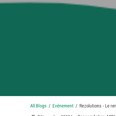
All Blogs
​Evénement
Rezolutions - Le re