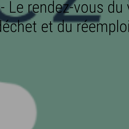
- Le rendez-vous du 
déchet et du réemploi