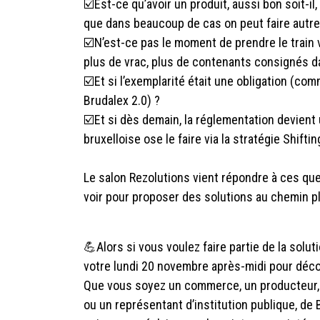
☑️Est-ce qu’avoir un produit, aussi bon soit-i
que dans beaucoup de cas on peut faire autr
☑️N’est-ce pas le moment de prendre le train 
plus de vrac, plus de contenants consignés d
☑️Et si l’exemplarité était une obligation (co
Brudalex 2.0) ?
☑️Et si dès demain, la réglementation devient
bruxelloise ose le faire via la stratégie Shift
Le salon Rezolutions vient répondre à ces ques
voir pour proposer des solutions au chemin pl
💪Alors si vous voulez faire partie de la solu
votre lundi 20 novembre après-midi pour décou
Que vous soyez un commerce, un producteur, u
ou un représentant d’institution publique, de B