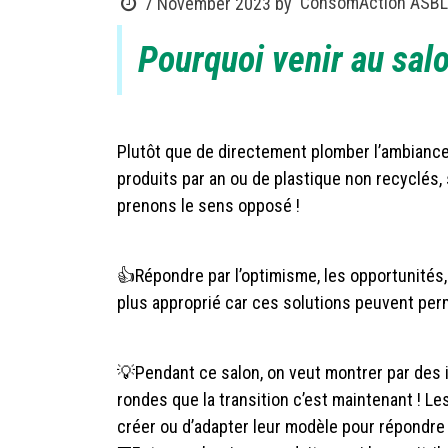
ConsomAction ASBL 
7 November 2023
by
Pourquoi venir au sal
Plutôt que de directement plomber l’ambiance 
produits par an ou de plastique non recyclés,
prenons le sens opposé !
👍Répondre par l’optimisme, les opportunités,
plus approprié car ces solutions peuvent perm
💡Pendant ce salon, on veut montrer par des i
rondes que la transition c’est maintenant ! L
créer ou d’adapter leur modèle pour répondre