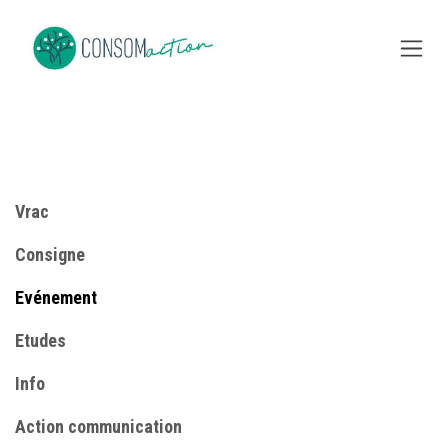
Skip to Content
Vrac
Consigne
​Evénement
Etudes
Info
​Action communication