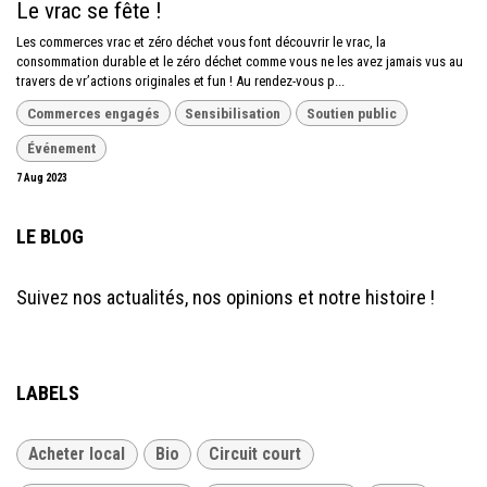
Le vrac se fête !
Les commerces vrac et zéro déchet vous font découvrir le vrac, la
consommation durable et le zéro déchet comme vous ne les avez jamais vus au
travers de vr’actions originales et fun ! Au rendez-vous p...
Commerces engagés
Sensibilisation
Soutien public
Événement
7 Aug 2023
LE BLOG
Suivez nos actualités, nos opinions et notre histoire !
LABELS
Acheter local
Bio
Circuit court