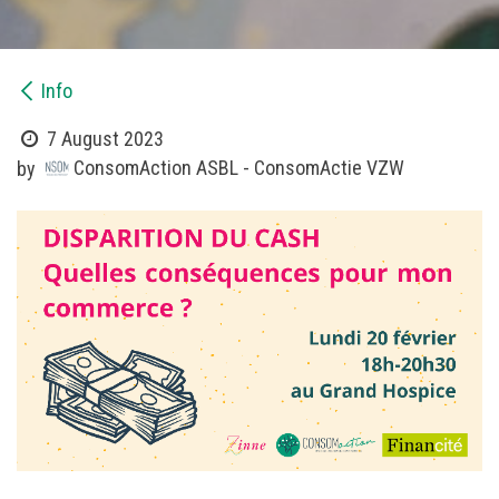
Info
7 August 2023
ConsomAction ASBL - ConsomActie VZW
by