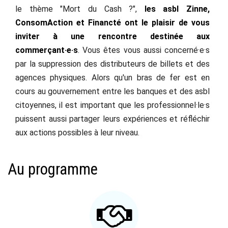
le thème "Mort du Cash ?",
les asbl Zinne,
ConsomAction et Financté ont le plaisir de vous
inviter à une
rencontre destinée aux
commerçant·e·s
. Vous êtes vous aussi concerné·e·s
par la suppression des distributeurs de billets et des
agences physiques. Alors qu'un bras de fer est en
cours au gouvernement entre les banques et des asbl
citoyennes, il est important que les professionnel·le·s
puissent aussi partager leurs expériences et réfléchir
aux actions possibles à leur niveau.
Au programme