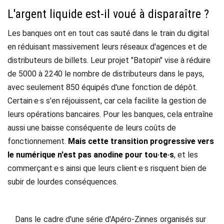
L'argent liquide est-il voué à disparaître ?
Les banques ont en tout cas sauté dans le train du digital
en réduisant massivement leurs réseaux d'agences et de
distributeurs de billets. Leur projet "Batopin" vise à réduire
de 5000 à 2240 le nombre de distributeurs dans le pays,
avec seulement 850 équipés d'une fonction de dépôt.
Certain·e·s s'en réjouissent, car cela facilite la gestion de
leurs opérations bancaires. Pour les banques, cela entraîne
aussi une baisse conséquente de leurs coûts de
fonctionnement.
Mais cette transition progressive vers
le numérique n'est pas anodine pour tou·te·s
, et les
commerçant·e·s ainsi que leurs client·e·s risquent bien de
subir de lourdes conséquences.
Dans le cadre d'une série d'Apéro-Zinnes organisés sur