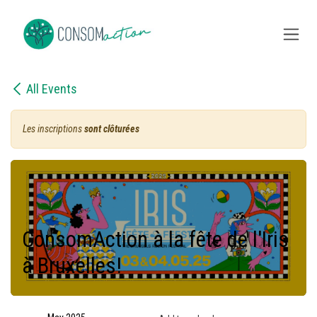
Skip to Content
All Events
Les inscriptions
sont clôturées
ConsomAction à la fête de l'Iris
à Bruxelles!