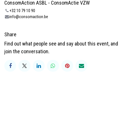
ConsomAction ASBL - ConsomActie VZW
+32 10 79 10 90
info@consomaction.be
Share
Find out what people see and say about this event, and
join the conversation.