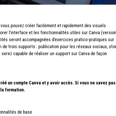
, vous pouvez créer facilement et rapidement des visuels
rer l’interface et les fonctionnalités utiles sur Canva (versio
lités seront accompagnées d’exercices pratico-pratiques sur
 de trois supports : publication pour les réseaux sociaux, sto
s serez capable de réaliser un support sur Canva de façon
r créé un compte Canva et y avoir accès. Si vous ne savez pas
la formation.
ionnalités de base