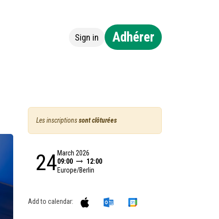
Adhérer
Sign in
ntact
Les inscriptions
sont clôturées
March 2026
24
09:00
12:00
Europe/Berlin
Add to calendar: