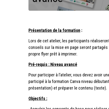
Présentation de la formation
:
Lors de cet atelier, les participants réalisero
conseils sur la mise en page seront partagés t
propre flyer prêt à imprimer.
Pré-requis : Niveau avancé
Pour participer à l’atelier, vous devez avoir u
participé à la formation Canva niveau débutant)
présentation) et préparer le contenu (texte).
Objectifs :
-Acquérir les concepts de base pour réaliser u