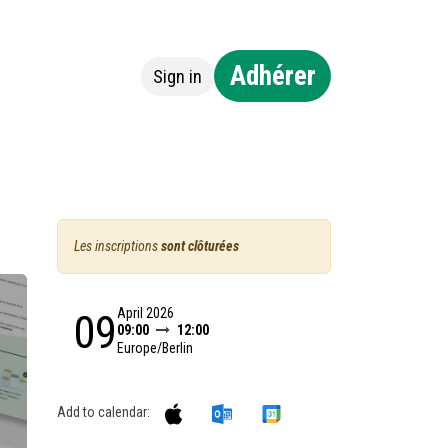
Adhérer
Sign in
ntact
Les inscriptions
sont clôturées
April 2026
09
09:00
12:00
Europe/Berlin
Add to calendar: