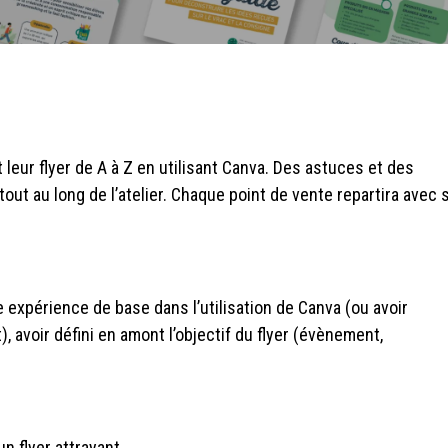
nt leur flyer de A à Z en utilisant Canva. Des astuces et des
out au long de l’atelier. Chaque point de vente repartira avec 
ne expérience de base dans l’utilisation de Canva (ou avoir
, avoir défini en amont l’objectif du flyer (évènement,
n flyer attrayant.