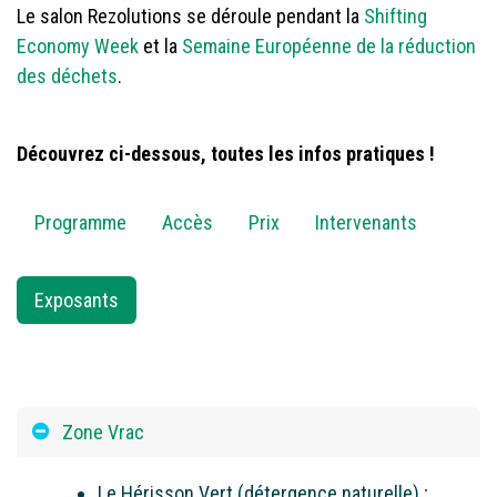
Le salon Rezolutions se déroule pendant la
Shifting
Economy Week
et la
Semaine Européenne de la réduction
des déchets
.
Découvrez ci-dessous, toutes les infos pratiques !
Programme
Accès
Prix
Intervenants
Exposants
Zone Vrac
Le Hérisson Vert (détergence naturelle) ;