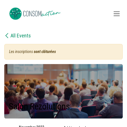
Skip to Content
All Events
Les inscriptions
sont clôturées
Salon Rezolutions