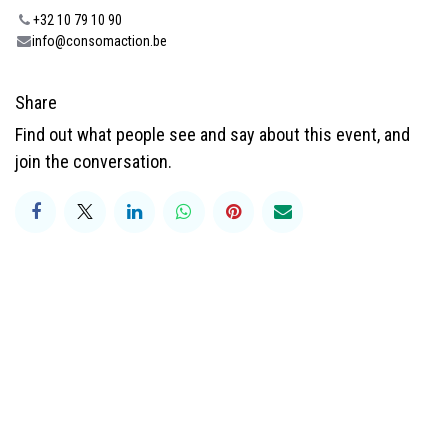
+32 10 79 10 90
info@consomaction.be
Share
Find out what people see and say about this event, and
join the conversation.