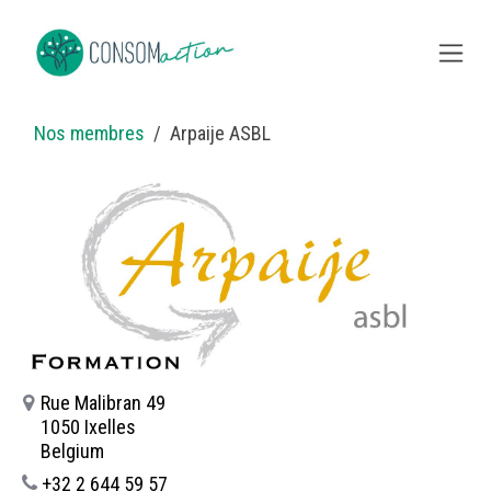
Skip to Content
Nos membres
Arpaije ASBL
Rue Malibran 49
1050 Ixelles
Belgium
+32 2 644 59 57