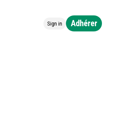
Adhérer
Sign in
ntact