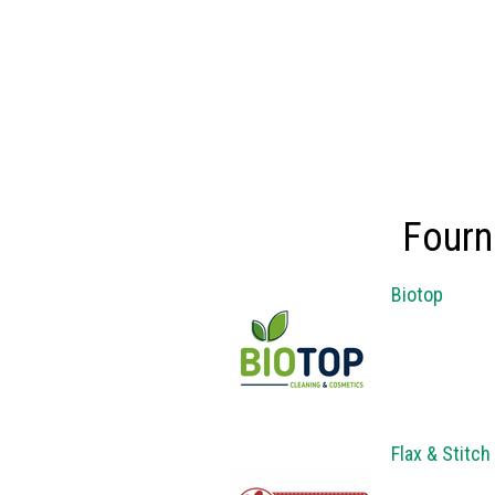
Fourn
Biotop
Flax & Stitch