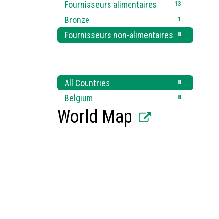
13
Fournisseurs alimentaires
1
Bronze
8
Fournisseurs non-alimentaires
8
All Countries
8
Belgium
World Map