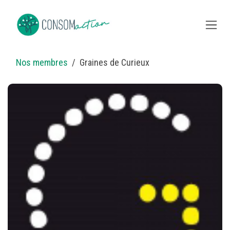
Skip to Content
Nos membres
Graines de Curieux