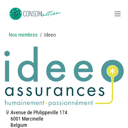
Skip to Content
Nos membres
Ideeo
Avenue de Philippeville 174
6001 Marcinelle
Belgium