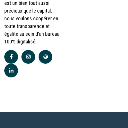
est un bien tout aussi
précieux que le capital,
nous voulons coopérer en
toute transparence et
égalité au sein d’un bureau
100% digitalisé.