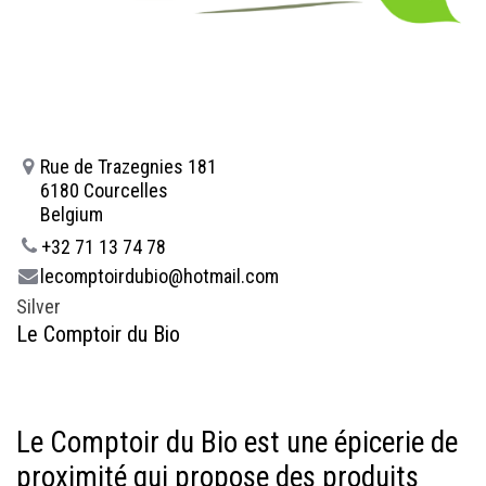
Rue de Trazegnies 181
6180 Courcelles
Belgium
+32 71 13 74 78
lecomptoirdubio@hotmail.com
Silver
Le Comptoir du Bio
Le Comptoir du Bio est une épicerie de
proximité qui propose des produits