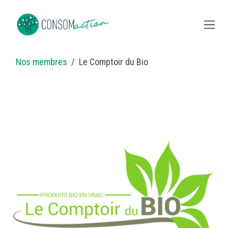
Skip to Content
Nos membres
Le Comptoir du Bio