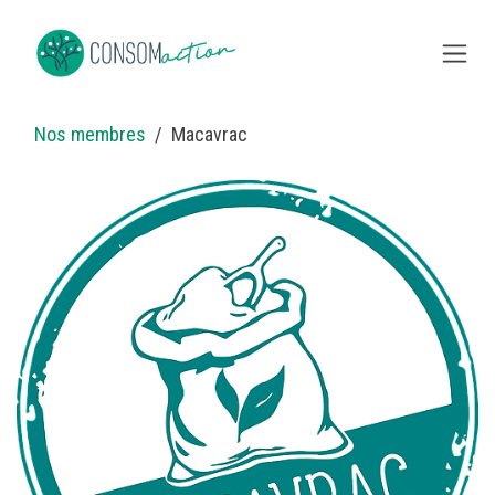
Skip to Content
Nos membres
Macavrac