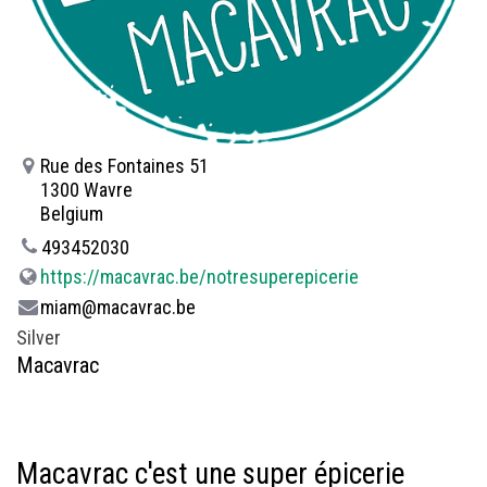
Rue des Fontaines 51
1300 Wavre
Belgium
493452030
https://macavrac.be/notresuperepicerie
miam@macavrac.be
Silver
Macavrac
Macavrac c'est une super épicerie