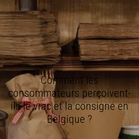
Comment les
consommateurs perçoivent-
ils le vrac et la consigne en
Belgique ?