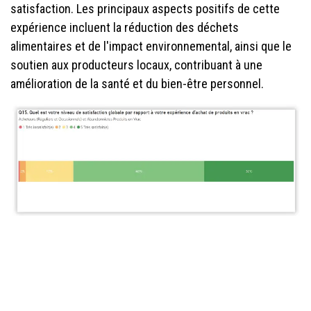
satisfaction. Les principaux aspects positifs de cette
expérience incluent la réduction des déchets
alimentaires et de l'impact environnemental, ainsi que le
soutien aux producteurs locaux, contribuant à une
amélioration de la santé et du bien-être personnel.
Les défis de l'achat en vrac et des emballages
consignés : révélation et solution.
Parmi les défis courants liés à l'achat en vrac, il est