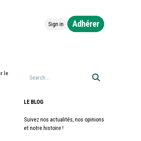
Adhérer
Sign in
ntact
r le
LE BLOG
Suivez nos actualités, nos opinions
et notre histoire !