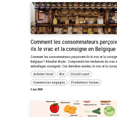
Comment les consommateurs perçoiv
ils le vrac et la consigne en Belgique
Comment les consommateurs perçoivent-ils le vrac et la consig
Belgique ? Résultat étude : Comprendre les tendances du vrac 
emballages consignés. Ces dernières années, le vrac et la consig
Acheter local
Bio
Circuit court
Commerces engagés
Produteurs locaux
3 Jun 2024