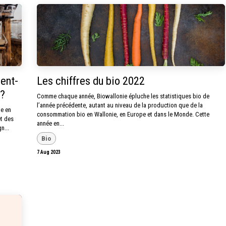
ent-
Les chiffres du bio 2022
 ?
Comme chaque année, Biowallonie épluche les statistiques bio de
l’année précédente, autant au niveau de la production que de la
ne en
consommation bio en Wallonie, en Europe et dans le Monde. Cette
et des
année en...
n...
Bio
7 Aug 2023