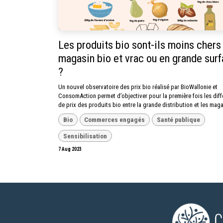
Les produits bio sont-ils moins chers
magasin bio et vrac ou en grande sur
?
Un nouvel observatoire des prix bio réalisé par BioWallonie et
ConsomAction permet d’objectiver pour la première fois les dif
de prix des produits bio entre la grande distribution et les maga
Bio
Commerces engagés
Santé publique
Sensibilisation
7 Aug 2023