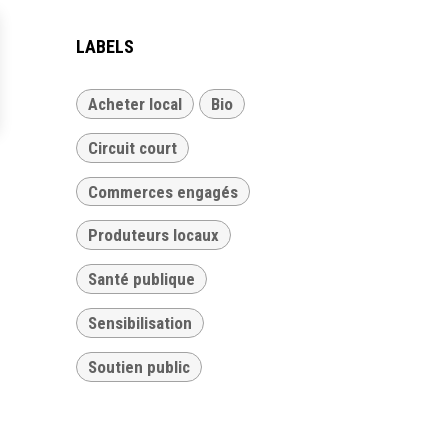
LABELS
Acheter local
Bio
Circuit court
Commerces engagés
Produteurs locaux
Santé publique
Sensibilisation
Soutien public