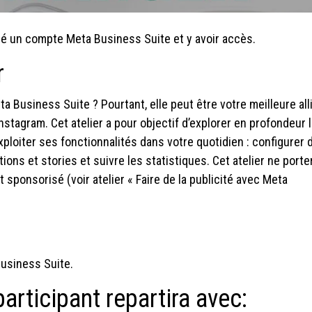
créé un compte Meta Business Suite et y avoir accès.
r
 Business Suite ? Pourtant, elle peut être votre meilleure all
stagram. Cet atelier a pour objectif d’explorer en profondeur l
ploiter ses fonctionnalités dans votre quotidien : configurer 
ons et stories et suivre les statistiques. Cet atelier ne porte
t sponsorisé (voir atelier « Faire de la publicité avec Meta
Business Suite.
 participant repartira avec: