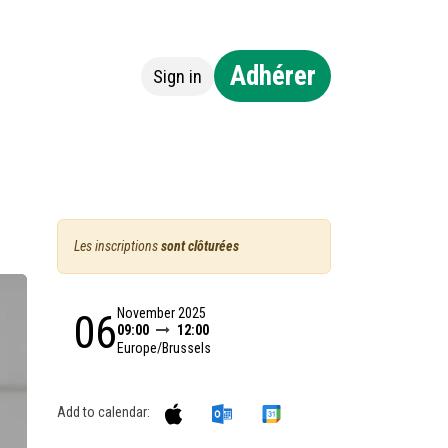
Adhérer
Sign in
ntact
Les inscriptions
sont clôturées
November 2025
06
09:00
12:00
Europe/Brussels
Add to calendar: