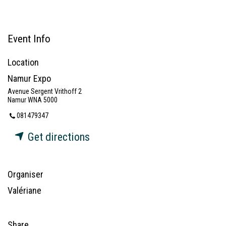
Event Info
Location
Namur Expo
Avenue Sergent Vrithoff 2
Namur WNA 5000
081479347
Get directions
Organiser
Valériane
Share