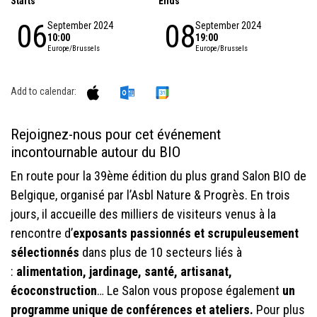
Starts
Ends
06
08
September 2024
September 2024
10:00
19:00
Europe/Brussels
Europe/Brussels
Add to calendar:
Rejoignez-nous pour cet événement
incontournable autour du BIO
En route pour la 39ème édition du plus grand Salon BIO de
Belgique, organisé par l’Asbl
Nature & Progrès
. En trois
jours, il accueille des milliers de visiteurs venus à la
rencontre d’
exposants passionnés et scrupuleusement
sélectionnés
dans plus de 10 secteurs liés à
:
alimentation, jardinage, santé, artisanat,
écoconstruction
… Le Salon vous propose également
un
programme unique de conférences
et ateliers.
Pour plus