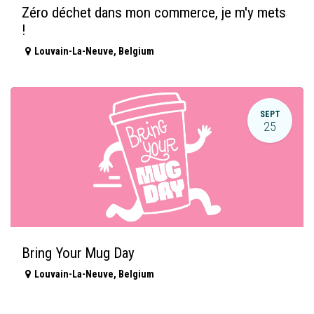
Zéro déchet dans mon commerce, je m'y mets
!
Louvain-La-Neuve
,
Belgium
SEPT
25
Bring Your Mug Day
Louvain-La-Neuve
,
Belgium