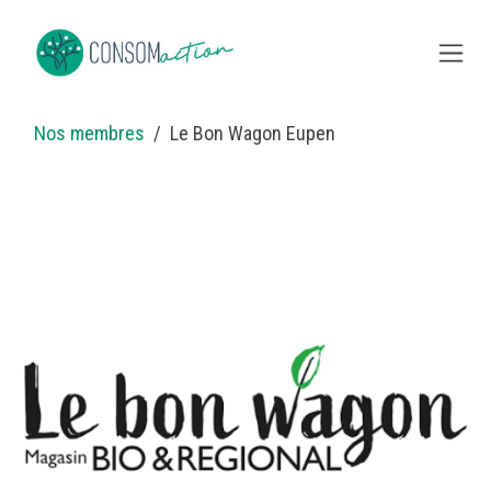
Skip to Content
Nos membres
Le Bon Wagon Eupen