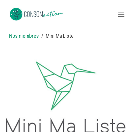
Skip to Content
Nos membres
Mini Ma Liste