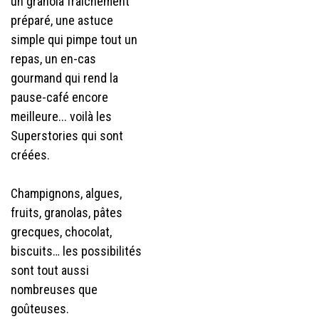
un granola fraîchement
préparé, une astuce
simple qui pimpe tout un
repas, un en-cas
gourmand qui rend la
pause-café encore
meilleure... voilà les
Superstories qui sont
créées.
Champignons, algues,
fruits, granolas, pâtes
grecques, chocolat,
biscuits… les possibilités
sont tout aussi
nombreuses que
goûteuses.