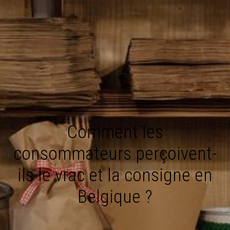
Comment les
consommateurs perçoivent-
ils le vrac et la consigne en
Belgique ?