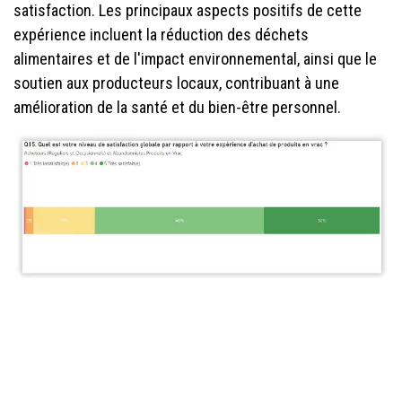
satisfaction. Les principaux aspects positifs de cette
expérience incluent la réduction des déchets
alimentaires et de l'impact environnemental, ainsi que le
soutien aux producteurs locaux, contribuant à une
amélioration de la santé et du bien-être personnel.
Les défis de l'achat en vrac et des emballages
consignés : révélation et solution.
Parmi les défis courants liés à l'achat en vrac, il est