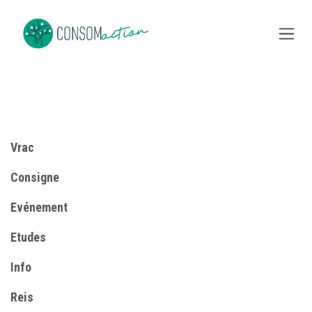
Overslaan naar inhoud
Vrac
Consigne
​Evénement
Etudes
Info
Reis