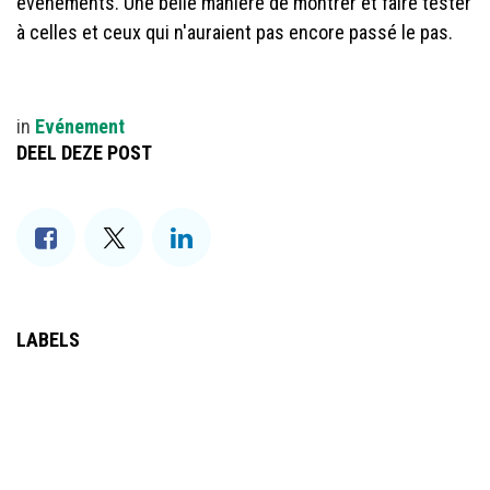
évènements. Une belle manière de montrer et faire tester
à celles et ceux qui n'auraient pas encore passé le pas.
in
​Evénement
DEEL DEZE POST
LABELS