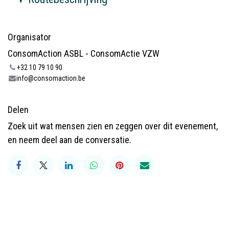
Organisator
ConsomAction ASBL - ConsomActie VZW
+32 10 79 10 90
info@consomaction.be
Delen
Zoek uit wat mensen zien en zeggen over dit evenement,
en neem deel aan de conversatie.