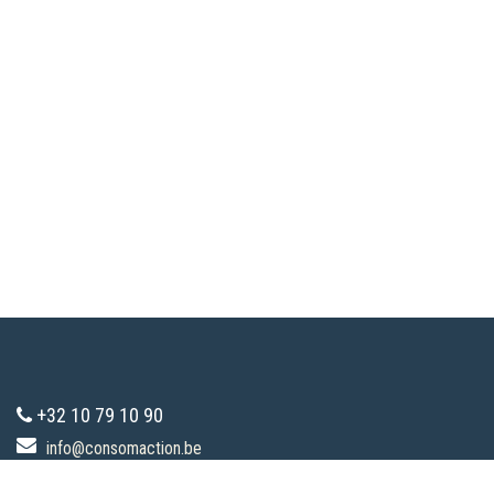
+32 10 79 10 90
info@consomaction.be
TVA : 0783.285.787