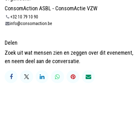
ConsomAction ASBL - ConsomActie VZW
+32 10 79 10 90
info@consomaction.be
Delen
Zoek uit wat mensen zien en zeggen over dit evenement,
en neem deel aan de conversatie.