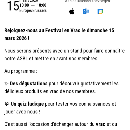
maart 2026
15
Aan de kalender toevoegen:
10:00
18:00
Europe/Brussels
Rejoignez-nous au Festival en Vrac le dimanche 15
mars 2026 !
Nous serons présents avec un stand pour faire connaître
notre ASBL et mettre en avant nos membres.
Au programme :
✨
Des dégustations
pour découvrir gustativement les
délicieux produits en vrac de nos membres.
🧩
Un quiz ludique
pour tester vos connaissances et
jouer avec nous !
C’est aussi l’occasion d’échanger autour du
vrac
et du