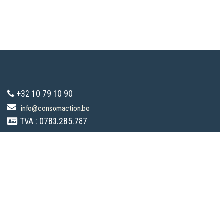
+32 10 79 10 90
info@consomaction.be
TVA : 0783.285.787
Touts droits réservés