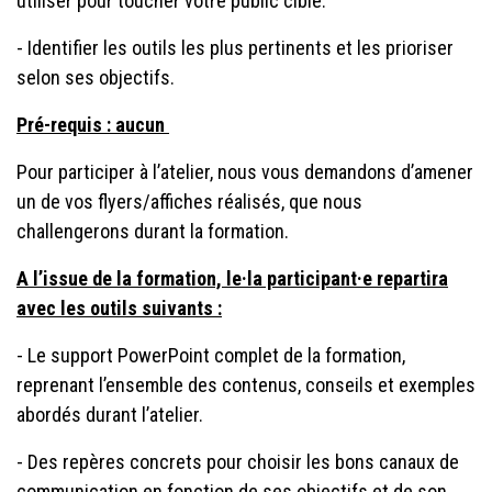
utiliser pour toucher votre public cible.
- Identifier les outils les plus pertinents et les prioriser
selon ses objectifs.
Pré-requis : aucun
Pour participer à l’atelier, nous vous demandons d’amener
un de vos flyers/affiches réalisés, que nous
challengerons durant la formation.
A l’issue de la formation, le·la participant·e repartira
avec les outils suivants :
- Le support PowerPoint complet de la formation,
reprenant l’ensemble des contenus, conseils et exemples
abordés durant l’atelier.
- Des repères concrets pour choisir les bons canaux de
communication en fonction de ses objectifs et de son