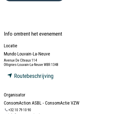
Info omtrent het evenement
Locatie
Mundo Louvain-La-Neuve
Avenue De Cîteaux 114
Ottignies-Louvain-La-Neuve WBR 1348
Routebeschrijving
Organisator
ConsomAction ASBL - ConsomActie VZW
+32 10 79 10 90