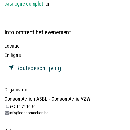
catalogue complet
ici !
Info omtrent het evenement
Locatie
En ligne
Routebeschrijving
Organisator
ConsomAction ASBL - ConsomActie VZW
+32 10 79 10 90
info@consomaction.be