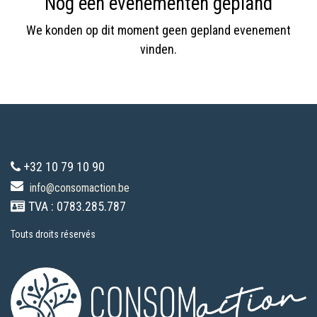
Nog een evenementen gepland
We konden op dit moment geen gepland evenement
vinden.
+32 10 79 10 90
info@consomaction.be
TVA : 0783.285.787
Touts droits réservés